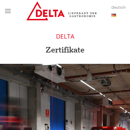
Skip
Deutsch
to
content
DELTA
Zertifikate