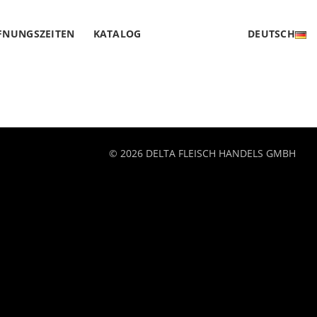
FNUNGSZEITEN
KATALOG
DEUTSCH
© 2026 DELTA FLEISCH HANDELS GMBH