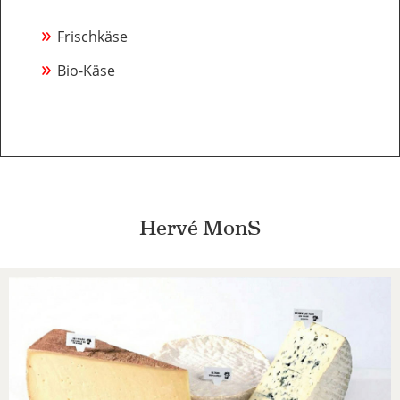
»
Frischkäse
»
Bio-Käse
Hervé MonS