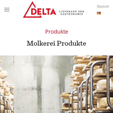
Skip
Deutsch
to
content
Produkte
Molkerei Produkte