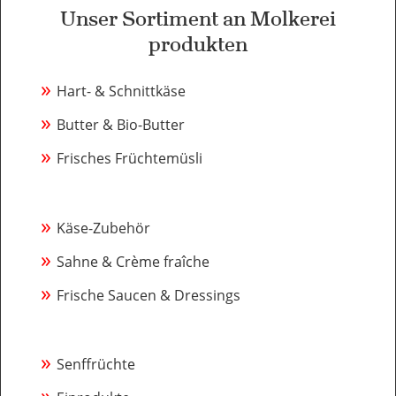
Unser Sortiment an Molkerei
produkten
»
Hart- & Schnittkäse
»
Butter & Bio-Butter
»
Frisches Früchtemüsli
»
Käse-Zubehör
»
Sahne & Crème fraîche
»
Frische Saucen & Dressings
»
Senffrüchte
»